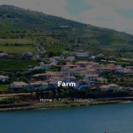
Farm
Home
Farm - TABUAÇO