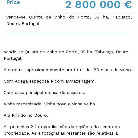
2 800 000 €
Price
Vende-se Quinta de vinho do Porto, 39 ha, Tabuaço,
Douro, Portugal
Vende-se
Quinta de vinho do Porto
,
39 ha
, Tabuaço,
Douro
,
Portugal.
A produzir aproximadamente um total de
180 pipas
de vinho.
Com
Adega
espaçosa e com armazenagem.
Com casa principal e casa de caseiros.
Vinha mecanizada
. Vinha nova e vinha velha.
A 5 Km do rio Douro.
As primeiras 2 fotografiias são da região, não sendo da
propriedade. As 4 fotografias restantes são relativas à