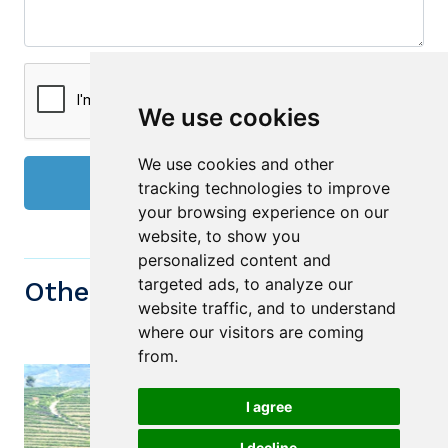
We use cookies
We use cookies and other
Send
tracking technologies to improve
your browsing experience on our
website, to show you
personalized content and
targeted ads, to analyze our
Other similiar Properties
website traffic, and to understand
where our visitors are coming
from.
I agree
I decline