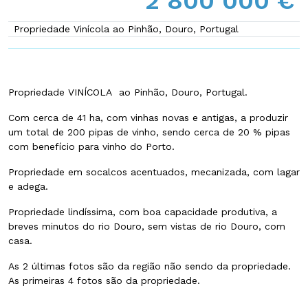
2 800 000 €
Propriedade Vinícola ao Pinhão, Douro, Portugal
Propriedade VINÍCOLA
ao Pinhão,
Douro
, Portugal.
Com cerca de
41 ha
, com vinhas novas e antigas, a produzir
um total de
200 pipas de vinho
, sendo cerca de 20 % pipas
com benefício para vinho do Porto.
Propriedade em socalcos acentuados, mecanizada, com lagar
e adega.
Propriedade lindíssima, com boa capacidade produtiva, a
breves minutos do rio Douro, sem vistas de rio Douro, com
casa.
As 2 últimas fotos são da região não sendo da propriedade.
As primeiras 4 fotos são da propriedade.