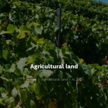
Agricultural land
Home
Agricultural land - ALIJO